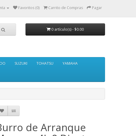
nta
Favoritos (0)
Carrito de Compras
Pagar
0 artículo(s) - $0.00
DOO
SUZUKI
TOHATSU
YAMAHA
Burro de Arranque