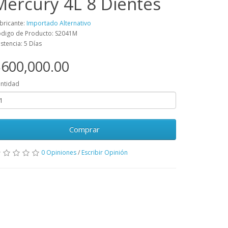
Mercury 4L 8 Dientes
bricante:
Importado Alternativo
digo de Producto: S2041M
istencia: 5 Días
600,000.00
ntidad
Comprar
0 Opiniones
/
Escribir Opinión