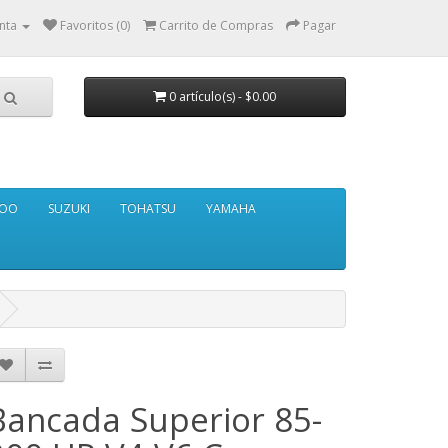
nta
Favoritos (0)
Carrito de Compras
Pagar
0 artículo(s) - $0.00
DOO
SUZUKI
TOHATSU
YAMAHA
Bancada Superior 85-